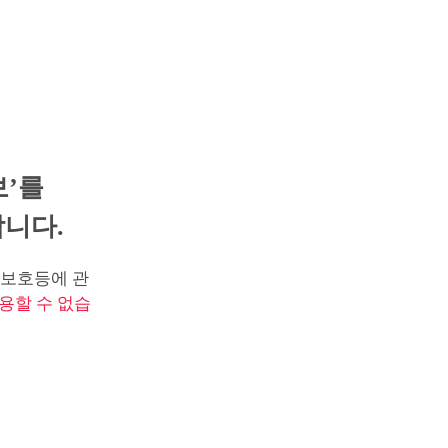
보’를
니다.
보호등에 관
용할 수 없습