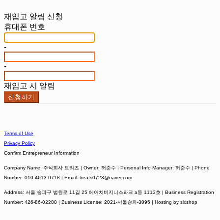
재입고 알림 신청
휴대폰 번호
-
-
재입고 시 알림
신청하기
Terms of Use
Privacy Policy
Confirm Entrepreneur Information
Company Name: 주식회사 트리츠 | Owner: 허준수 | Personal Info Manager: 허준수 | Phone
Number: 010-4613-0718 | Email: treats0723@naver.com
Address: 서울 송파구 법원로 11길 25 에이치비지니스파크 a동 1113호 | Business Registration
Number:
426-86-02280
| Business License:
2021-서울송파-3095
| Hosting by sixshop