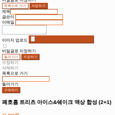
목록으로 가기
저장하기
제목
글쓴이
이메일
이미지 업로드
비밀글로 지정하기
돌아가기
저장하기
수정하기
삭제하기
목록으로 가기
돌아가기
구매하기
폐호흡 트리츠 아이스&쉐이크 액상 합성 (2+1)