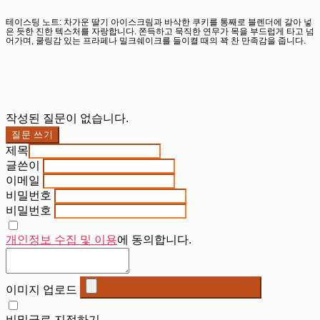
테이스팅 노트: 차가운 딸기 아이스크림과 바삭한 쿠키를 통째로 블렌더에 갈아 넣
은 듯한 진한 텍스처를 자랑합니다. 쫀득하고 묵직한 연무가 목을 부드럽게 타고 넘
어가며, 쿨링감 있는 프라페나 밀크쉐이크를 들이켤 때의 꽉 찬 만족감을 줍니다.
작성된 질문이 없습니다.
질문 쓰기
제목
글쓴이
이메일
비밀번호
비밀번호
개인정보 수집 및 이용
에 동의합니다.
이미지 업로드
비밀글로 지정하기