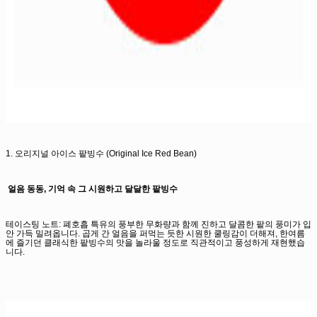
1. 오리지널 아이스 팥빙수 (Original Ice Red Bean)
얼음 동동, 기억 속 그 시원하고 달달한 팥빙수
테이스팅 노트: 폐호흡 특유의 풍부한 무화량과 함께 진하고 달콤한 팥의 풍미가 입
안 가득 밀려옵니다. 곱게 간 얼음을 퍼먹는 듯한 시원한 쿨링감이 더해져, 한여름
에 즐기던 클래식한 팥빙수의 맛을 놀라울 정도로 직관적이고 풍성하게 재현했습
니다.