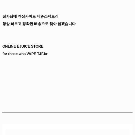
전자담배 액상사이트 더쥬스팩토리
항상 빠르고 정확한 배송으로 찾아 뵙겠습니다
입호흡액상 전자담배액상 전담액상 전자담배액상사이트
ONLINE EJUICE STORE
for those who VAPE TJF.kr