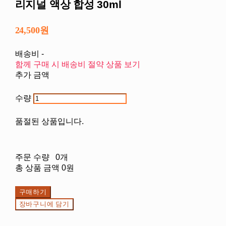
리지널 액상 합성 30ml
24,500원
배송비
-
함께 구매 시 배송비 절약 상품 보기
추가 금액
수량
품절된 상품입니다.
주문 수량
0개
총 상품 금액
0원
구매하기
장바구니에 담기