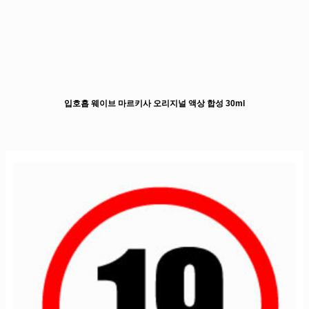
입호흡 웨이브 마르키사 오리지널 액상 합성 30ml