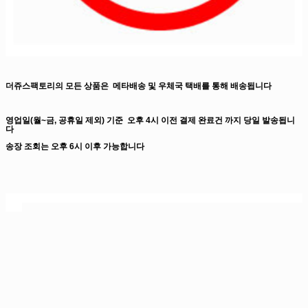
더쥬스팩토리의 모든 상품은
메타배송 및 우체국 택배를 통해 배송됩니다
영업일(월~금, 공휴일 제외) 기준
오후 4시 이전 결제 완료건 까지
당일 발송됩니
다
송장 조회는 오후 6시 이후 가능합니다
더쥬스팩토리, 입호흡 액상, 폐호흡 액상, 전자담배액상, 전자담배액상사이트, 전담
액상