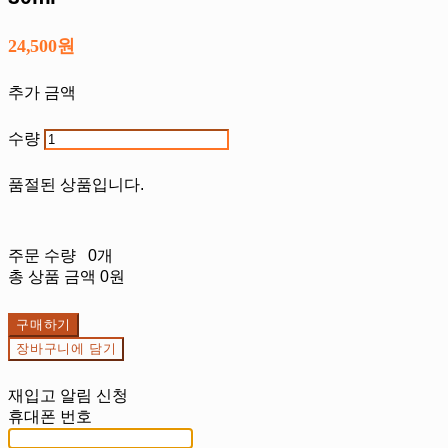
24,500원
추가 금액
수량
품절된 상품입니다.
주문 수량
0개
총 상품 금액
0원
구매하기
장바구니에 담기
재입고 알림 신청
휴대폰 번호