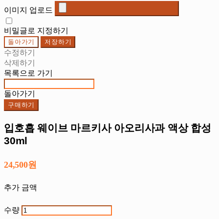
이미지 업로드
비밀글로 지정하기
돌아가기
저장하기
수정하기
삭제하기
목록으로 가기
돌아가기
구매하기
입호흡 웨이브 마르키사 아오리사과 액상 합성
30ml
24,500원
추가 금액
수량