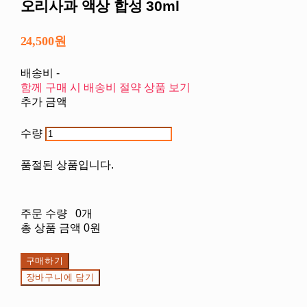
오리사과 액상 합성 30ml
24,500원
배송비
-
함께 구매 시 배송비 절약 상품 보기
추가 금액
수량
품절된 상품입니다.
주문 수량
0개
총 상품 금액
0원
구매하기
장바구니에 담기