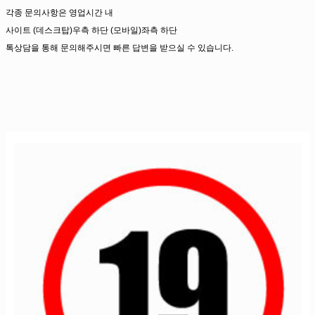
각종 문의사항은 영업시간 내
사이트 (데스크탑)우측 하단 (모바일)좌측 하단
톡상담을 통해 문의해주시면 빠른 답변을 받으실 수 있습니다.