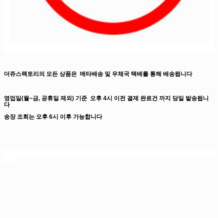
더쥬스팩토리의 모든 상품은
메타배송 및 우체국 택배를 통해 배송됩니다
영업일(월~금, 공휴일 제외) 기준
오후 4시 이전 결제 완료건 까지
당일 발송됩니
다
송장 조회는 오후 6시 이후 가능합니다
더쥬스팩토리, 입호흡 액상, 폐호흡 액상, 전자담배액상, 전자담배액상사이트, 전담
액상