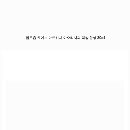
입호흡 웨이브 마르키사 아오리사과 액상 합성 30ml