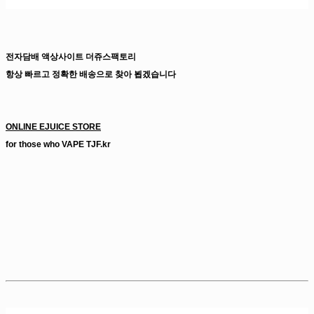
전자담배 액상사이트 더쥬스팩토리
항상 빠르고 정확한 배송으로 찾아 뵙겠습니다
입호흡액상 전자담배액상 전담액상 전자담배액상사이트
ONLINE EJUICE STORE
for those who VAPE TJF.kr