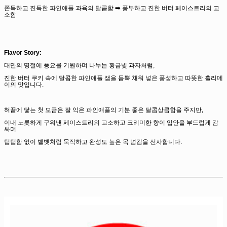
쫀득하고 진득한 파인애플 과육의 달콤함 ➡️ 풍부하고 진한 버터 페이스트리의 고
소함
Flavor Story:
대만의 명절에 풍요를 기원하며 나누는 황금빛 과자처럼,
진한 버터 쿠키 속에 달콤한 파인애플 잼을 듬뿍 채워 넣은 풍성하고 따뜻한 홀리데
이의 맛입니다.
혀끝에 닿는 첫 모금은 잘 익은 파인애플의 기분 좋은 달콤상큼함을 주지만,
이내 노릇하게 구워낸 페이스트리의 고소하고 크리미한 향이 입안을 부드럽게 감
싸며
텁텁함 없이 벨벳처럼 묵직하고 완성도 높은 목 넘김을 선사합니다.