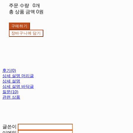
주문 수량
0개
총 상품 금액
0원
구매하기
장바구니에 담기
후기(0)
상세 설명 머리글
상세 설명
상세 설명 바닥글
질문(10)
관련 상품
글쓴이
이메일