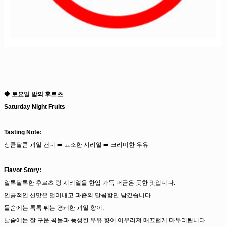
🍓 토요일 밤의 후르츠
Saturday Night Fruits
Tasting Note:
상큼달콤 과일 캔디 ➡️ 고소한 시리얼 ➡️ 크리미한 우유
Flavor Story:
알록달록한 후르츠 링 시리얼을 한입 가득 머금은 듯한 맛입니다.
인공적인 신맛은 덜어내고 과즙의 달콤함만 남겼습니다.
들숨에는 톡톡 튀는 경쾌한 과일 향이,
날숨에는 잘 구운 곡물과 풍성한 우유 향이 어우러져 매끄럽게 마무리됩니다.