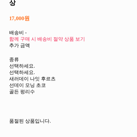
상
17,000원
배송비
-
함께 구매 시 배송비 절약 상품 보기
추가 금액
종류
선택하세요.
선택하세요.
새러데이 나잇 후르츠
선데이 모닝 초코
골든 펑리수
품절된 상품입니다.