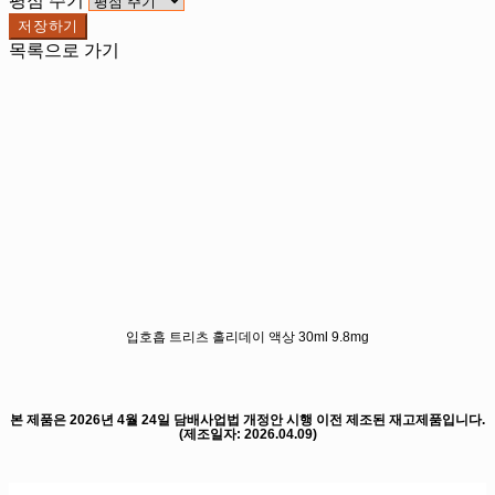
평점 주기
저장하기
목록으로 가기
입호흡 트리츠 홀리데이 액상 30ml 9.8mg
본 제품은 2026년 4월 24일 담배사업법 개정안 시행 이전 제조된 재고제품입니다.
(제조일자: 2026.04.09)