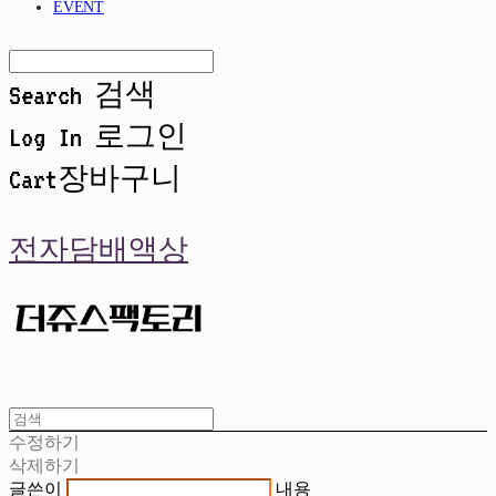
EVENT
Search
검색
Log In
로그인
Cart
장바구니
전자담배액상
수정하기
삭제하기
글쓴이
내용