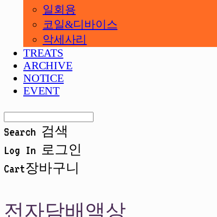
일회용
코일&디바이스
악세사리
TREATS
ARCHIVE
NOTICE
EVENT
Search
검색
Log In
로그인
Cart
장바구니
전자담배액상