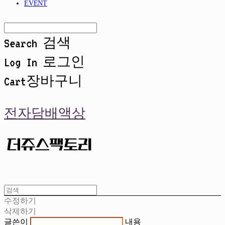
EVENT
Search
검색
Log In
로그인
Cart
장바구니
전자담배액상
수정하기
삭제하기
글쓴이
내용