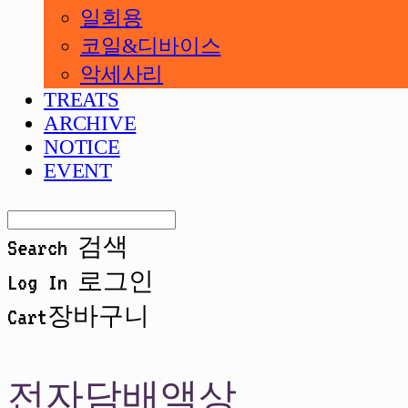
일회용
코일&디바이스
악세사리
TREATS
ARCHIVE
NOTICE
EVENT
Search
검색
Log In
로그인
Cart
장바구니
전자담배액상