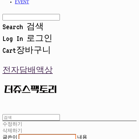
EVENT
Search
검색
Log In
로그인
Cart
장바구니
전자담배액상
수정하기
삭제하기
글쓴이
내용