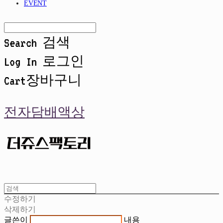
EVENT
Search
검색
Log In
로그인
Cart
장바구니
전자담배액상
수정하기
삭제하기
글쓴이
내용