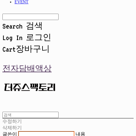
EVENT
Search
검색
Log In
로그인
Cart
장바구니
전자담배액상
수정하기
삭제하기
글쓴이
내용