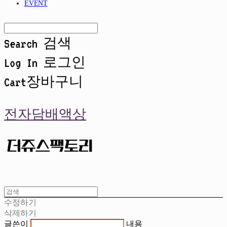
EVENT
Search
검색
Log In
로그인
Cart
장바구니
전자담배액상
수정하기
삭제하기
글쓴이
내용