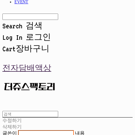
EVENT
Search
검색
Log In
로그인
Cart
장바구니
전자담배액상
수정하기
삭제하기
글쓴이
내용