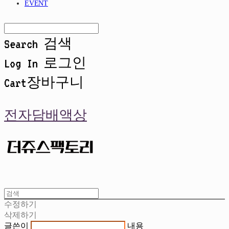
EVENT
Search
검색
Log In
로그인
Cart
장바구니
전자담배액상
수정하기
삭제하기
글쓴이
내용