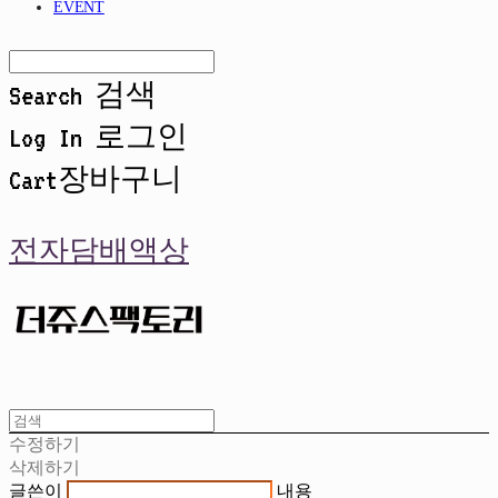
EVENT
Search
검색
Log In
로그인
Cart
장바구니
전자담배액상
수정하기
삭제하기
글쓴이
내용