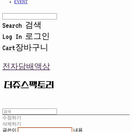
EVENT
Search
검색
Log In
로그인
Cart
장바구니
전자담배액상
수정하기
삭제하기
글쓴이
내용