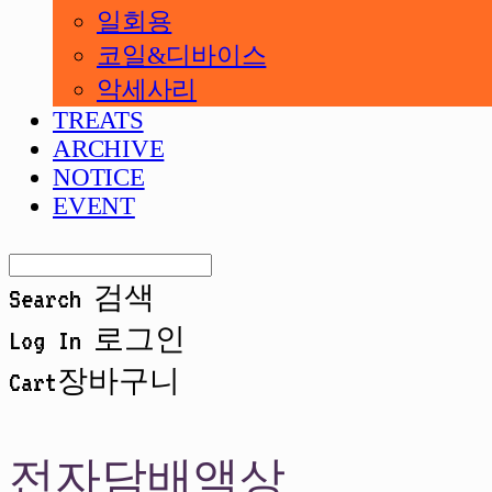
일회용
코일&디바이스
악세사리
TREATS
ARCHIVE
NOTICE
EVENT
Search
검색
Log In
로그인
Cart
장바구니
전자담배액상