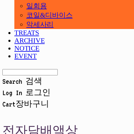
일회용
코일&디바이스
악세사리
TREATS
ARCHIVE
NOTICE
EVENT
Search
검색
Log In
로그인
Cart
장바구니
전자담배액상