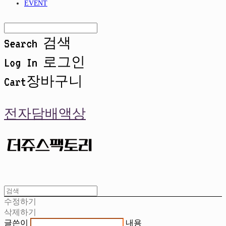
EVENT
Search
검색
Log In
로그인
Cart
장바구니
전자담배액상
수정하기
삭제하기
글쓴이
내용