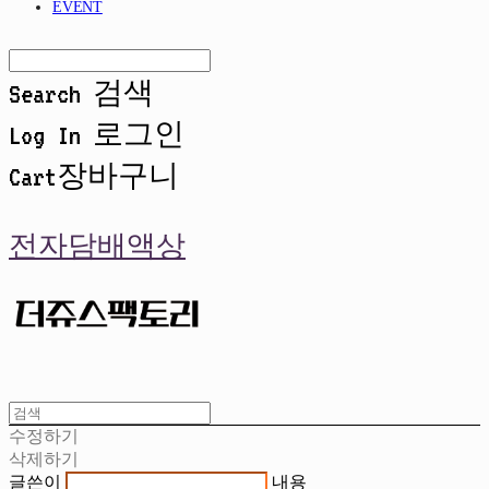
EVENT
Search
검색
Log In
로그인
Cart
장바구니
전자담배액상
수정하기
삭제하기
글쓴이
내용