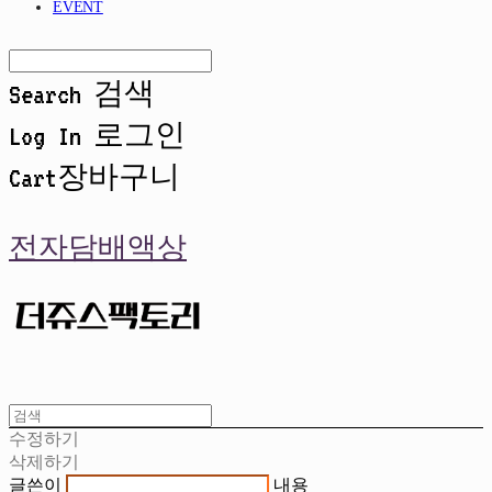
EVENT
Search
검색
Log In
로그인
Cart
장바구니
전자담배액상
수정하기
삭제하기
글쓴이
내용