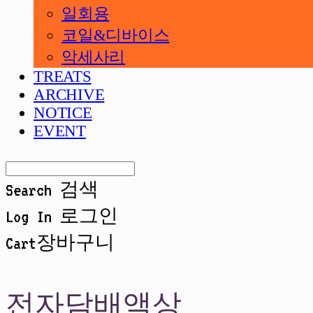
일회용
코일&디바이스
악세사리
TREATS
ARCHIVE
NOTICE
EVENT
Search
검색
Log In
로그인
Cart
장바구니
전자담배액상