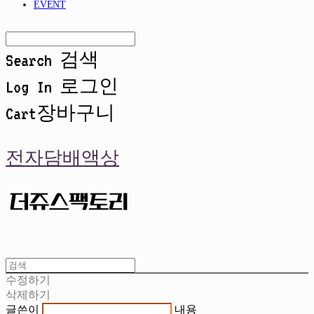
EVENT
Search
검색
Log In
로그인
Cart
장바구니
전자담배액상
수정하기
삭제하기
글쓴이
내용