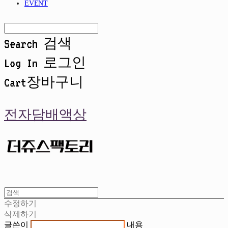
EVENT
Search
검색
Log In
로그인
Cart
장바구니
전자담배액상
수정하기
삭제하기
글쓴이
내용