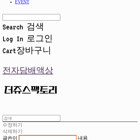
EVENT
Search
검색
Log In
로그인
Cart
장바구니
전자담배액상
수정하기
삭제하기
글쓴이
내용