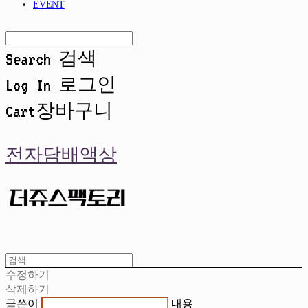
EVENT
Search
검색
Log In
로그인
Cart
장바구니
전자담배액상
수정하기
삭제하기
글쓴이
내용