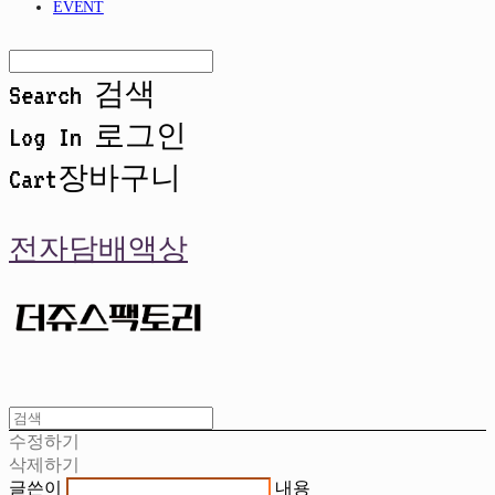
EVENT
Search
검색
Log In
로그인
Cart
장바구니
전자담배액상
수정하기
삭제하기
글쓴이
내용