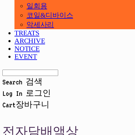
일회용
코일&디바이스
악세사리
TREATS
ARCHIVE
NOTICE
EVENT
Search
검색
Log In
로그인
Cart
장바구니
전자담배액상