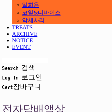
일회용
코일&디바이스
악세사리
TREATS
ARCHIVE
NOTICE
EVENT
Search
검색
Log In
로그인
Cart
장바구니
전자담배액상