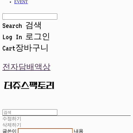
EVENT
Search
검색
Log In
로그인
Cart
장바구니
전자담배액상
수정하기
삭제하기
글쓴이
내용