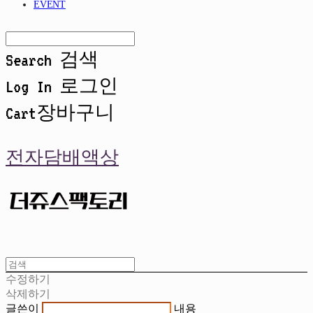
EVENT
Search
검색
Log In
로그인
Cart
장바구니
전자담배액상
수정하기
삭제하기
글쓴이
내용