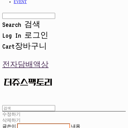
EVENT
Search
검색
Log In
로그인
Cart
장바구니
전자담배액상
수정하기
삭제하기
글쓴이
내용