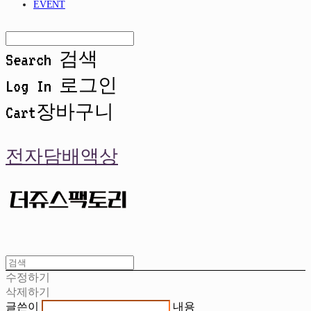
EVENT
Search
검색
Log In
로그인
Cart
장바구니
전자담배액상
수정하기
삭제하기
글쓴이
내용