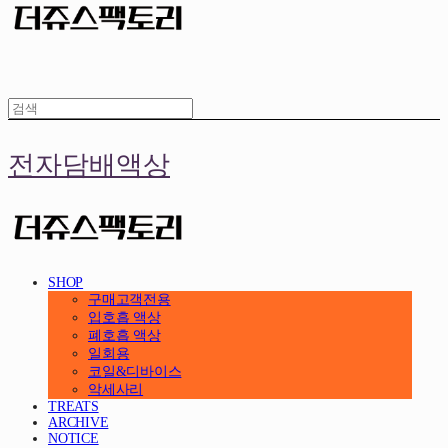
전자담배액상
SHOP
구매고객전용
입호흡 액상
폐호흡 액상
일회용
코일&디바이스
악세사리
TREATS
ARCHIVE
NOTICE