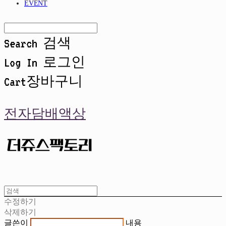
EVENT
Search
검색
Log In
로그인
Cart
장바구니
전자담배액상
수정하기
삭제하기
글쓴이
내용