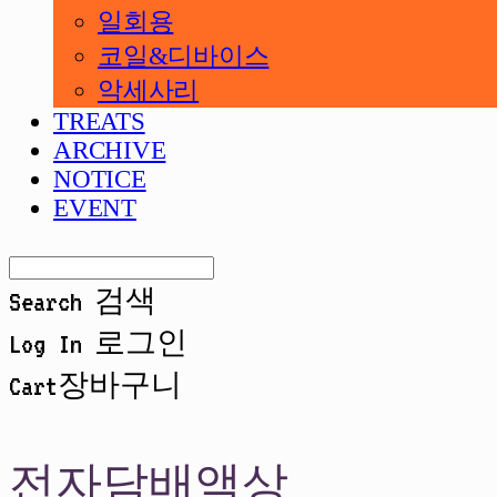
일회용
코일&디바이스
악세사리
TREATS
ARCHIVE
NOTICE
EVENT
Search
검색
Log In
로그인
Cart
장바구니
전자담배액상