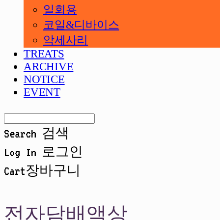
일회용
코일&디바이스
악세사리
TREATS
ARCHIVE
NOTICE
EVENT
Search
검색
Log In
로그인
Cart
장바구니
전자담배액상