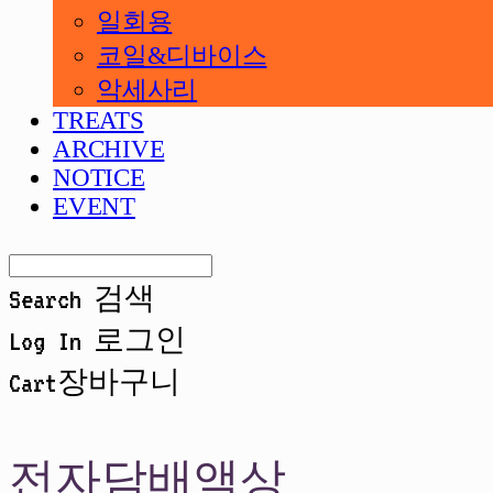
일회용
코일&디바이스
악세사리
TREATS
ARCHIVE
NOTICE
EVENT
Search
검색
Log In
로그인
Cart
장바구니
전자담배액상