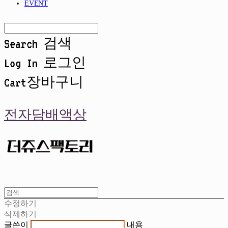
EVENT
Search
검색
Log In
로그인
Cart
장바구니
전자담배액상
수정하기
삭제하기
글쓴이
내용