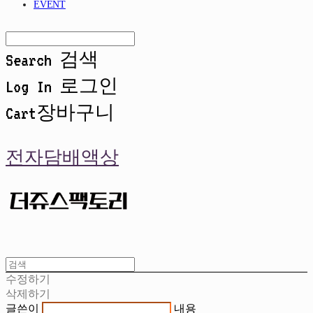
EVENT
Search
검색
Log In
로그인
Cart
장바구니
전자담배액상
수정하기
삭제하기
글쓴이
내용