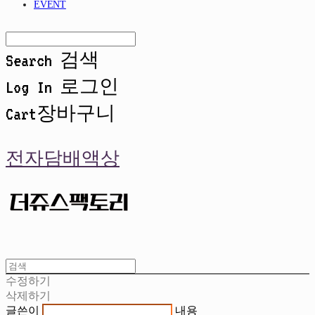
EVENT
Search
검색
Log In
로그인
Cart
장바구니
전자담배액상
수정하기
삭제하기
글쓴이
내용