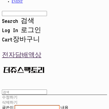
EVENT
Search
검색
Log In
로그인
Cart
장바구니
전자담배액상
수정하기
삭제하기
글쓴이
내용