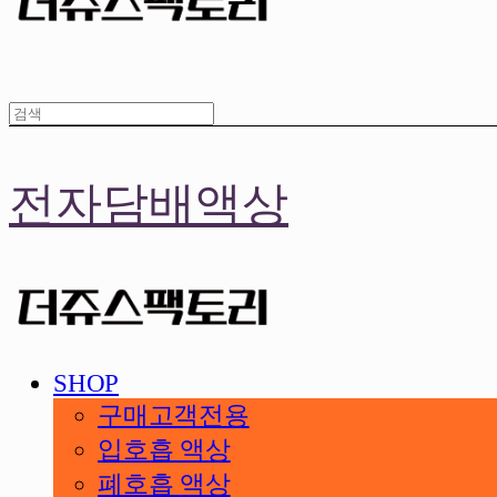
전자담배액상
SHOP
구매고객전용
입호흡 액상
폐호흡 액상