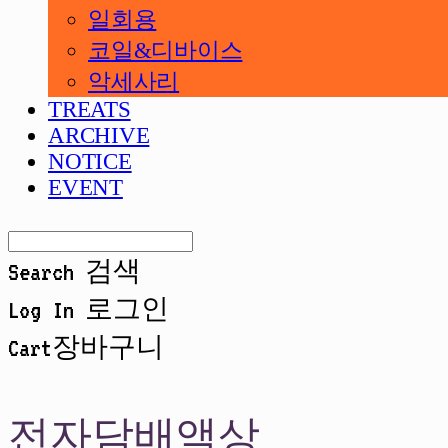
일회용
코일&디바이스
악세사리
TREATS
ARCHIVE
NOTICE
EVENT
Search
검색
Log In
로그인
Cart
장바구니
전자담배액상