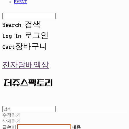
EVENT
Search
검색
Log In
로그인
Cart
장바구니
전자담배액상
수정하기
삭제하기
글쓴이
내용