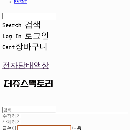
EVENT
Search
검색
Log In
로그인
Cart
장바구니
전자담배액상
수정하기
삭제하기
글쓴이
내용