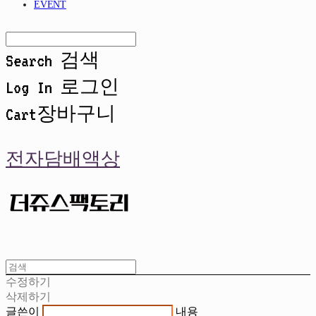
EVENT
Search
검색
Log In
로그인
Cart
장바구니
전자담배액상
수정하기
삭제하기
글쓴이
내용