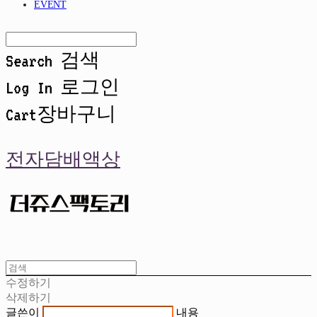
EVENT
Search
검색
Log In
로그인
Cart
장바구니
전자담배액상
수정하기
삭제하기
글쓴이
내용