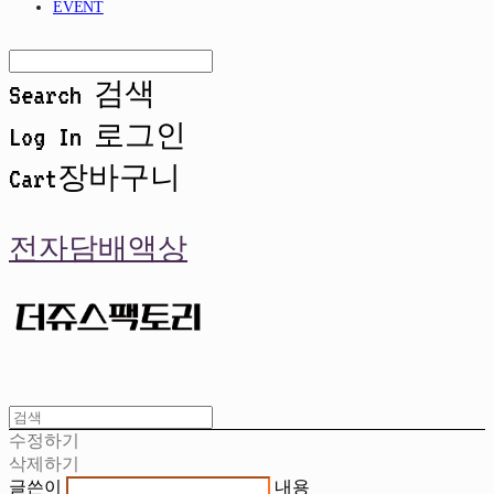
EVENT
Search
검색
Log In
로그인
Cart
장바구니
전자담배액상
수정하기
삭제하기
글쓴이
내용