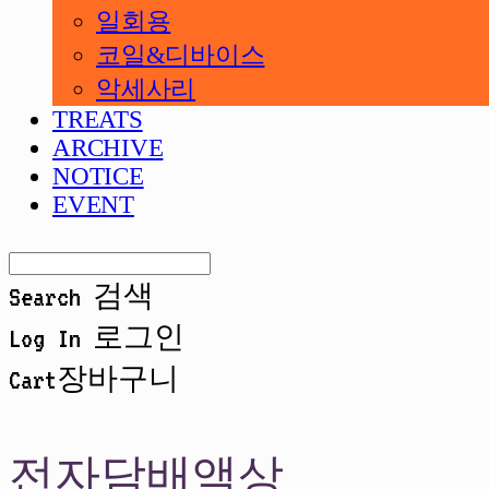
일회용
코일&디바이스
악세사리
TREATS
ARCHIVE
NOTICE
EVENT
Search
검색
Log In
로그인
Cart
장바구니
전자담배액상